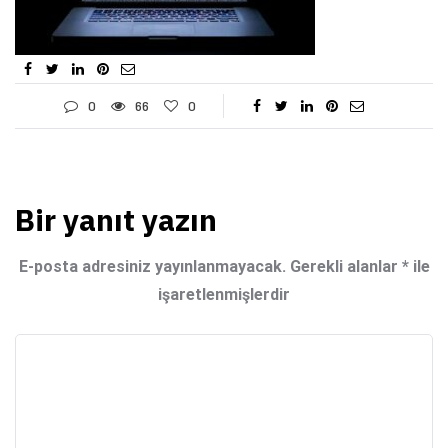
0
66
0
Bir yanıt yazın
E-posta adresiniz yayınlanmayacak.
Gerekli alanlar
*
ile
işaretlenmişlerdir