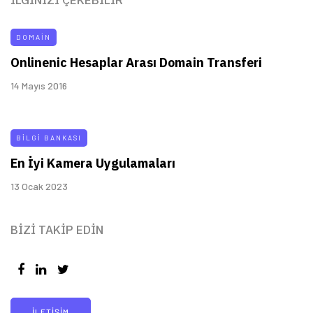
İLGINIZI ÇEKEBILIR
DOMAIN
Onlinenic Hesaplar Arası Domain Transferi
14 Mayıs 2016
BILGI BANKASI
En İyi Kamera Uygulamaları
13 Ocak 2023
BIZI TAKIP EDIN
İLETIŞIM