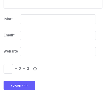
İsim
*
Email
*
Website
−
2
=
3