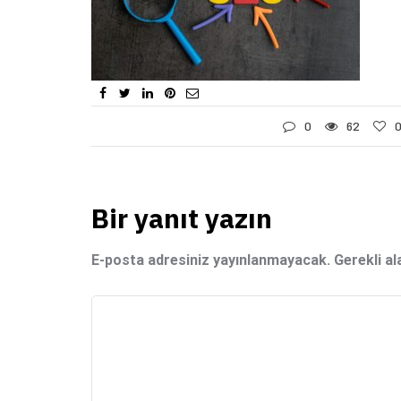
0
62
Bir yanıt yazın
E-posta adresiniz yayınlanmayacak.
Gerekli al