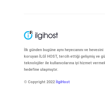
İlk günden bugüne aynı heyecanını ve hevesini
koruyan İLGİ HOST, tercih ettiği gelişmiş ve g
teknolojiler ile kullanıcılarına iyi hizmet verme
hedefine ulaşmıştır.
© Copyright 2022
İlgiHost