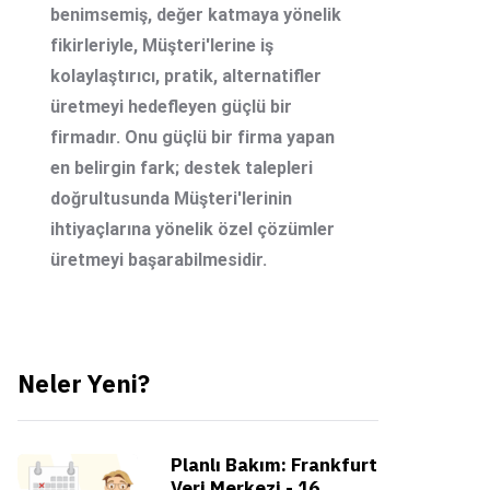
benimsemiş, değer katmaya yönelik
fikirleriyle, Müşteri'lerine iş
kolaylaştırıcı, pratik, alternatifler
üretmeyi hedefleyen güçlü bir
firmadır. Onu güçlü bir firma yapan
en belirgin fark; destek talepleri
doğrultusunda Müşteri'lerinin
ihtiyaçlarına yönelik özel çözümler
üretmeyi başarabilmesidir.
Neler Yeni?
Planlı Bakım: Frankfurt
Veri Merkezi - 16