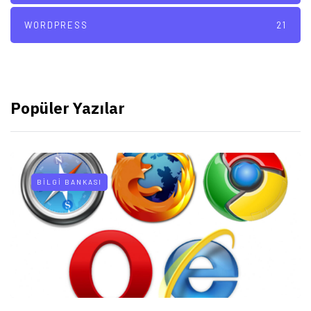
WORDPRESS
21
Popüler Yazılar
BILGI BANKASI