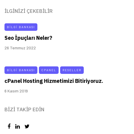
İLGINIZI ÇEKEBILIR
BILGI BANKASI
Seo İpuçları Neler?
26 Temmuz 2022
BILGI BANKASI
CPANEL
RESELLER
cPanel Hosting Hizmetimizi Bitiriyoruz.
6 Kasım 2019
BIZI TAKIP EDIN