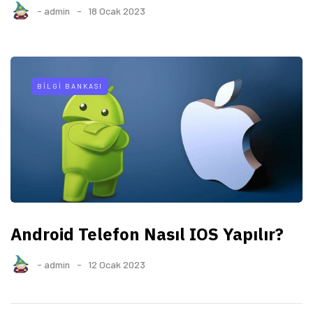
-
admin
18 Ocak 2023
BILGI BANKASI
Android Telefon Nasıl IOS Yapılır?
-
admin
12 Ocak 2023