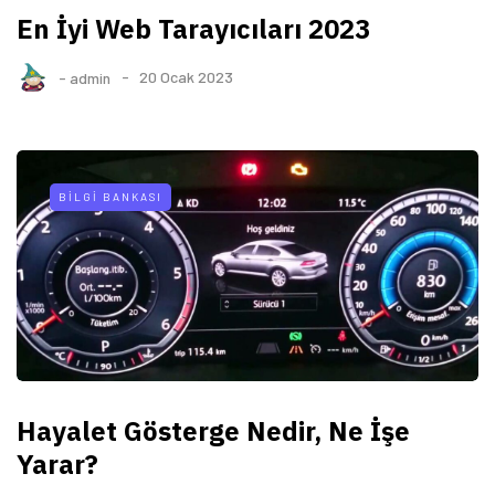
En İyi Web Tarayıcıları 2023
-
admin
20 Ocak 2023
BILGI BANKASI
Hayalet Gösterge Nedir, Ne İşe
Yarar?