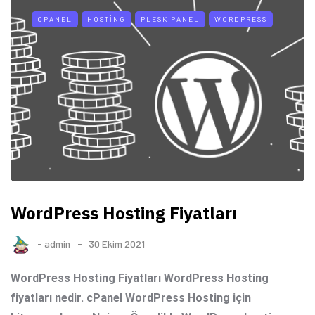
CPANEL
HOSTING
PLESK PANEL
WORDPRESS
WordPress Hosting Fiyatları
-
admin
30 Ekim 2021
WordPress Hosting Fiyatları WordPress Hosting
fiyatları nedir. cPanel WordPress Hosting için