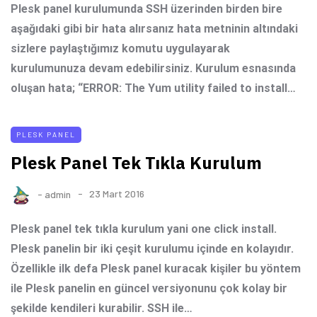
Plesk panel kurulumunda SSH üzerinden birden bire
aşağıdaki gibi bir hata alırsanız hata metninin altındaki
sizlere paylaştığımız komutu uygulayarak
kurulumunuza devam edebilirsiniz. Kurulum esnasında
oluşan hata; “ERROR: The Yum utility failed to install…
PLESK PANEL
Plesk Panel Tek Tıkla Kurulum
-
admin
23 Mart 2016
Plesk panel tek tıkla kurulum yani one click install.
Plesk panelin bir iki çeşit kurulumu içinde en kolayıdır.
Özellikle ilk defa Plesk panel kuracak kişiler bu yöntem
ile Plesk panelin en güncel versiyonunu çok kolay bir
şekilde kendileri kurabilir. SSH ile…