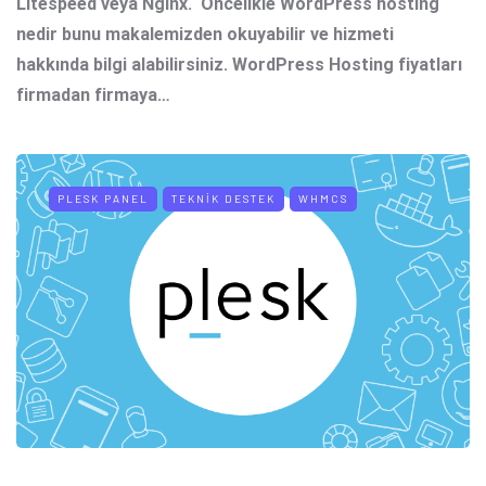
Litespeed veya Nginx. Öncelikle WordPress hosting
nedir bunu makalemizden okuyabilir ve hizmeti
hakkında bilgi alabilirsiniz. WordPress Hosting fiyatları
firmadan firmaya…
PLESK PANEL
TEKNIK DESTEK
WHMCS