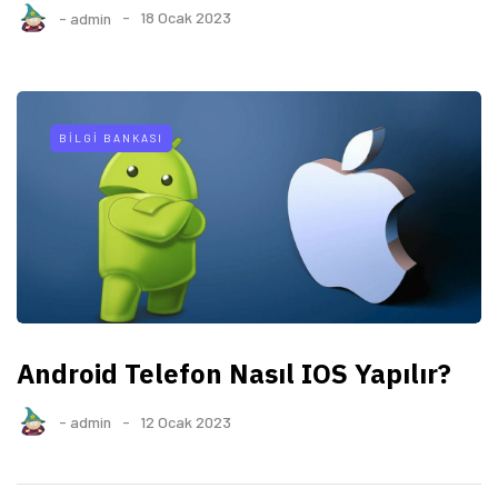
-
admin
18 Ocak 2023
BILGI BANKASI
Android Telefon Nasıl IOS Yapılır?
-
admin
12 Ocak 2023