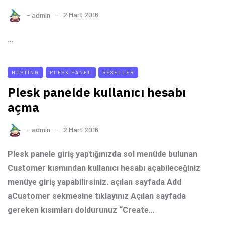
-
admin
2 Mart 2016
…
HOSTING
PLESK PANEL
RESELLER
Plesk panelde kullanıcı hesabı
açma
-
admin
2 Mart 2016
Plesk panele giriş yaptığınızda sol menüde bulunan
Customer kısmından kullanıcı hesabı açabileceğiniz
menüye giriş yapabilirsiniz. açılan sayfada Add
aCustomer sekmesine tıklayınız Açılan sayfada
gereken kısımları doldurunuz “Create…