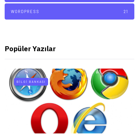
WORDPRESS
21
Popüler Yazılar
BILGI BANKASI