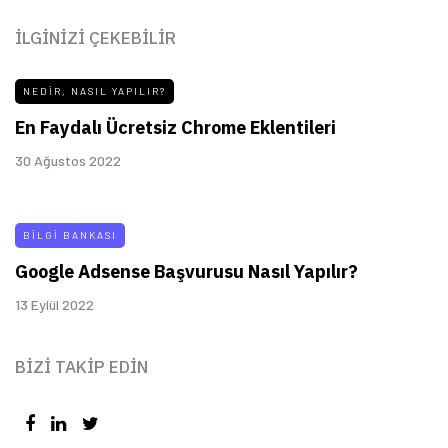
İLGINIZI ÇEKEBILIR
NEDIR, NASIL YAPILIR?
En Faydalı Ücretsiz Chrome Eklentileri
30 Ağustos 2022
BILGI BANKASI
Google Adsense Başvurusu Nasıl Yapılır?
13 Eylül 2022
BIZI TAKIP EDIN