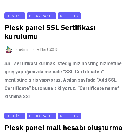
HOSTING
PLESK PANEL
RESELLER
Plesk panel SSL Sertifikası
kurulumu
-
admin
4 Mart 2016
SSL sertifikası kurmak istediğimiz hosting hizmetine
giriş yaptığımızda menüde “SSL Certificates”
menüsüne giriş yapıyoruz. Açılan sayfada “Add SSL
Certificate” butonuna tıklıyoruz. “Certificate name”
kısmına SSL…
HOSTING
PLESK PANEL
RESELLER
Plesk panel mail hesabı oluşturma