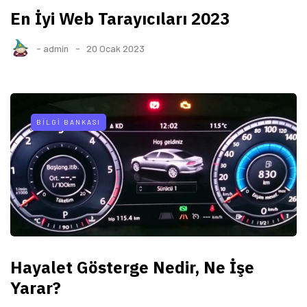
En İyi Web Tarayıcıları 2023
-
admin
20 Ocak 2023
BILGI BANKASI
Hayalet Gösterge Nedir, Ne İşe
Yarar?