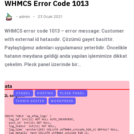
WHMCS Error Code 1013
-
admin
23 Ocak 2021
WHMCS error code 1013 – error message: Customer
with external id hatasıdır. Çözümü gayet basittir.
Paylaştığımız adımları uygulamanız yeterlidir. Öncelikle
hatanın meydana geldiği anda yapılan işlemimize dikkat
çekelim. Plesk panel üzerinde bir…
CPANEL
HOSTING
PLESK PANEL
TEKNIK DESTEK
WORDPRESS