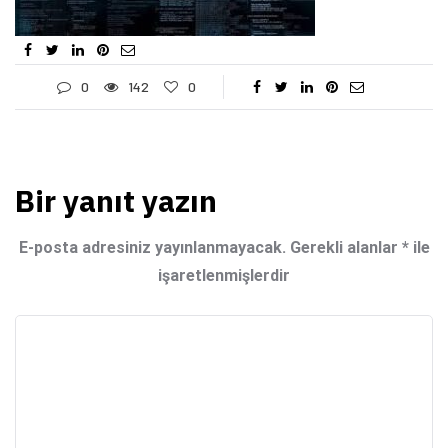
0
142
0
Bir yanıt yazın
E-posta adresiniz yayınlanmayacak.
Gerekli alanlar
*
ile
işaretlenmişlerdir