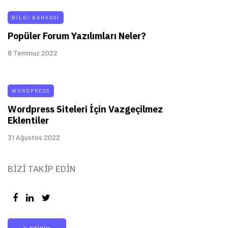
BILGI BANKASI
Popüler Forum Yazılımları Neler?
8 Temmuz 2022
WORDPRESS
Wordpress Siteleri İçin Vazgeçilmez
Eklentiler
31 Ağustos 2022
BIZI TAKIP EDIN