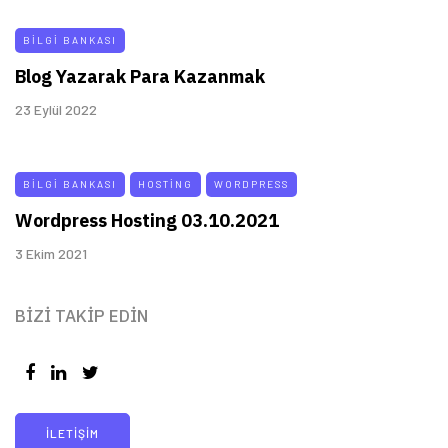
BILGI BANKASI
Blog Yazarak Para Kazanmak
23 Eylül 2022
BILGI BANKASI
HOSTING
WORDPRESS
Wordpress Hosting 03.10.2021
3 Ekim 2021
BIZI TAKIP EDIN
İLETIŞIM