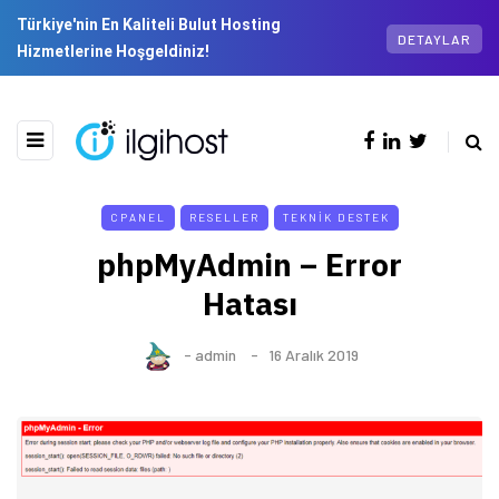
Türkiye'nin En Kaliteli Bulut Hosting
DETAYLAR
Hizmetlerine Hoşgeldiniz!
CPANEL
RESELLER
TEKNIK DESTEK
phpMyAdmin – Error
Hatası
-
admin
16 Aralık 2019