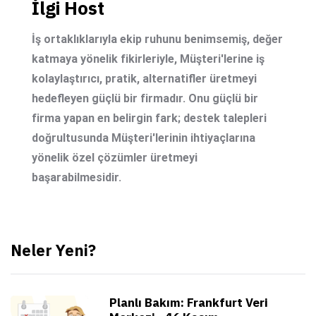
İlgi Host
İş ortaklıklarıyla ekip ruhunu benimsemiş, değer
katmaya yönelik fikirleriyle, Müşteri'lerine iş
kolaylaştırıcı, pratik, alternatifler üretmeyi
hedefleyen güçlü bir firmadır. Onu güçlü bir
firma yapan en belirgin fark; destek talepleri
doğrultusunda Müşteri'lerinin ihtiyaçlarına
yönelik özel çözümler üretmeyi
başarabilmesidir.
Neler Yeni?
Planlı Bakım: Frankfurt Veri