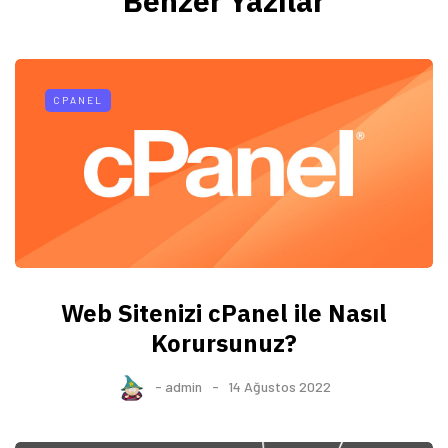
Benzer Yazılar
CPANEL
Web Sitenizi cPanel ile Nasıl
Korursunuz?
-
admin
14 Ağustos 2022