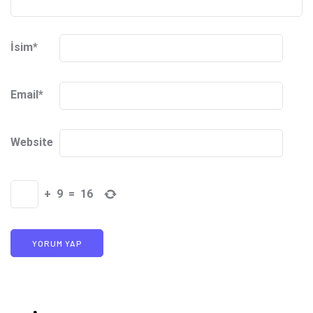
İsim
*
Email
*
Website
+
9
=
16