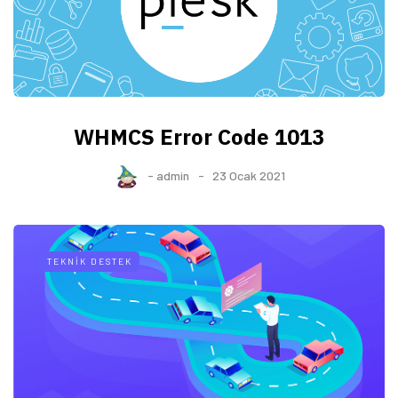
WHMCS Error Code 1013
-
admin
23 Ocak 2021
TEKNIK DESTEK