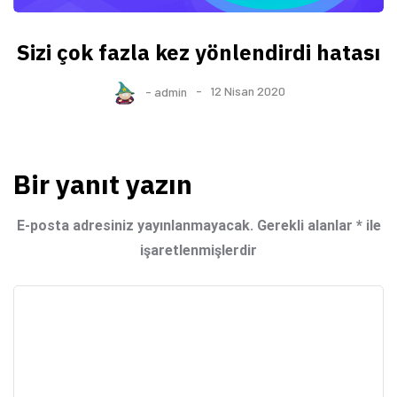
Sizi çok fazla kez yönlendirdi hatası
-
admin
12 Nisan 2020
Bir yanıt yazın
E-posta adresiniz yayınlanmayacak.
Gerekli alanlar
*
ile
işaretlenmişlerdir