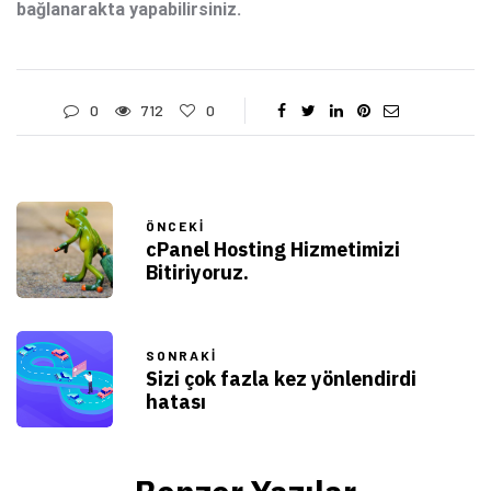
bağlanarakta yapabilirsiniz.
0
712
0
ÖNCEKI
cPanel Hosting Hizmetimizi
Bitiriyoruz.
SONRAKI
Sizi çok fazla kez yönlendirdi
hatası