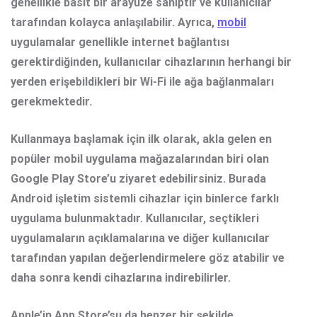
genellikle basit bir arayüze sahiptir ve kullanıcılar
tarafından kolayca anlaşılabilir. Ayrıca,
mobil
uygulamalar genellikle internet bağlantısı
gerektirdiğinden, kullanıcılar cihazlarının herhangi bir
yerden erişebildikleri bir Wi-Fi ile ağa bağlanmaları
gerekmektedir.
Kullanmaya başlamak için ilk olarak, akla gelen en
popüler mobil uygulama mağazalarından biri olan
Google Play Store’u ziyaret edebilirsiniz. Burada
Android işletim sistemli cihazlar için binlerce farklı
uygulama bulunmaktadır. Kullanıcılar, seçtikleri
uygulamaların açıklamalarına ve diğer kullanıcılar
tarafından yapılan değerlendirmelere göz atabilir ve
daha sonra kendi cihazlarına indirebilirler.
Apple’in App Store’su da benzer bir şekilde