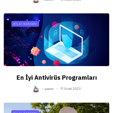
BILGI BANKASI
En İyi Antivirüs Programları
-
admin
17 Ocak 2023
BILGI BANKASI