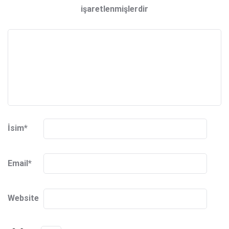
işaretlenmişlerdir
İsim
*
Email
*
Website