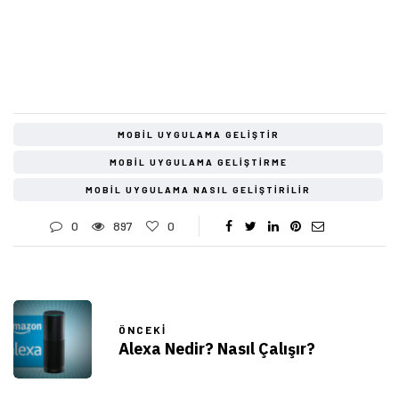
MOBIL UYGULAMA GELIŞTIR
MOBIL UYGULAMA GELIŞTIRME
MOBIL UYGULAMA NASIL GELIŞTIRILIR
0
897
0
ÖNCEKI
Alexa Nedir? Nasıl Çalışır?