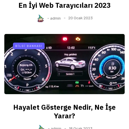
En İyi Web Tarayıcıları 2023
-
admin
20 Ocak 2023
BILGI BANKASI
Hayalet Gösterge Nedir, Ne İşe
Yarar?
-
admin
18 Ocak 2023