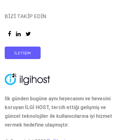
BIZI TAKIP EDIN
İLETIŞIM
İlk günden bugüne aynı heyecanını ve hevesini
koruyan İLGİ HOST, tercih ettiği gelişmiş ve
güncel teknolojiler ile kullanıcılarına iyi hizmet
vermek hedefine ulaşmıştır.