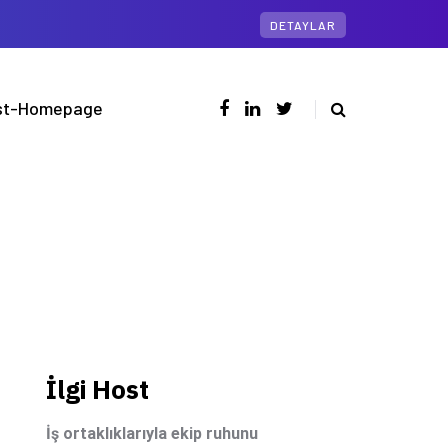
DETAYLAR
ost-Homepage
İlgi Host
İş ortaklıklarıyla ekip ruhunu