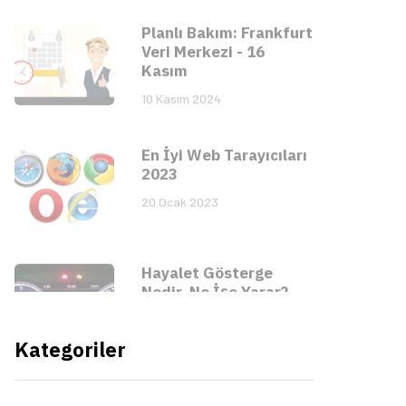
Kasım
10 Kasım 2024
En İyi Web Tarayıcıları
2023
20 Ocak 2023
Hayalet Gösterge
Nedir, Ne İşe Yarar?
18 Ocak 2023
Kategoriler