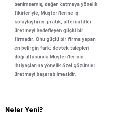
benimsemiş, değer katmaya yönelik
fikirleriyle, Müşteri'lerine iş
kolaylaştırıcı, pratik, alternatifler
üretmeyi hedefleyen güçlü bir
firmadır. Onu güçlü bir firma yapan
en belirgin fark; destek talepleri
doğrultusunda Müşteri'lerinin
ihtiyaçlarına yönelik özel çözümler
üretmeyi başarabilmesidir.
Neler Yeni?
Planlı Bakım: Frankfurt
Veri Merkezi - 16