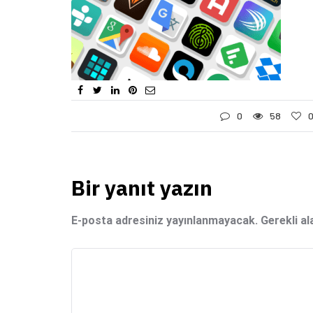
0
58
Bir yanıt yazın
E-posta adresiniz yayınlanmayacak.
Gerekli al