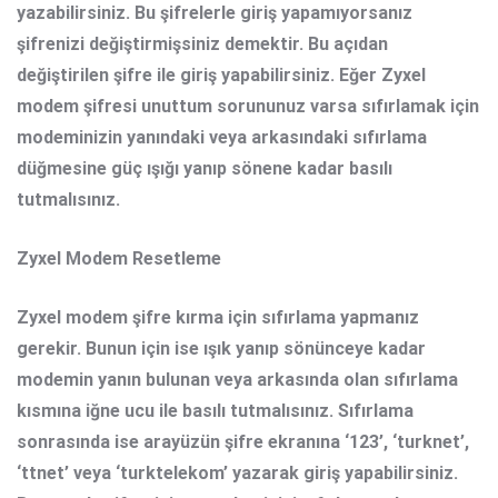
yazabilirsiniz. Bu şifrelerle giriş yapamıyorsanız
şifrenizi değiştirmişsiniz demektir. Bu açıdan
değiştirilen şifre ile giriş yapabilirsiniz. Eğer
Zyxel
modem şifresi unuttum
sorununuz varsa sıfırlamak için
modeminizin yanındaki veya arkasındaki sıfırlama
düğmesine güç ışığı yanıp sönene kadar basılı
tutmalısınız.
Zyxel Modem Resetleme
Zyxel modem şifre kırma
için sıfırlama yapmanız
gerekir. Bunun için ise ışık yanıp sönünceye kadar
modemin yanın bulunan veya arkasında olan sıfırlama
kısmına iğne ucu ile basılı tutmalısınız. Sıfırlama
sonrasında ise arayüzün şifre ekranına ‘123’, ‘turknet’,
‘ttnet’ veya ‘turktelekom’ yazarak giriş yapabilirsiniz.