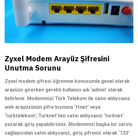
Zyxel Modem Arayüz Şifresini
Unutma Sorunu
Zyxel modem şifresi öğrenme
konusunda genel olarak
arayüze girerken gerekli kullanıcı adı ‘admin’ olarak
belirlenir. Modeminizi Türk Telekom ile satın aldıysanız
web arayüzünün şifre kısmına ‘ttnet’ veya
‘turktelekom’; Turknet’ten satın aldıysanız ‘turknet’
yazarak giriş yapabilirsiniz. Modeminizi başka bir servis
sağlayıcıdan satın aldıysanız, giriş şifreniz olarak ‘123’