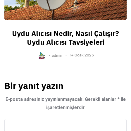
Uydu Alıcısı Nedir, Nasıl Çalışır?
Uydu Alıcısı Tavsiyeleri
-
admin
14 Ocak 2023
Bir yanıt yazın
E-posta adresiniz yayınlanmayacak.
Gerekli alanlar
*
ile
işaretlenmişlerdir