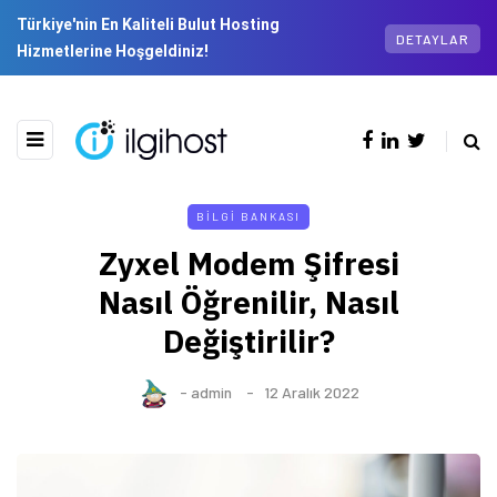
Türkiye'nin En Kaliteli Bulut Hosting
DETAYLAR
Hizmetlerine Hoşgeldiniz!
BILGI BANKASI
Zyxel Modem Şifresi
Nasıl Öğrenilir, Nasıl
Değiştirilir?
-
admin
12 Aralık 2022