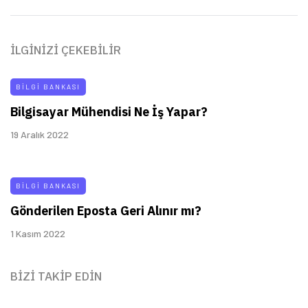
İLGINIZI ÇEKEBILIR
BILGI BANKASI
Bilgisayar Mühendisi Ne İş Yapar?
19 Aralık 2022
BILGI BANKASI
Gönderilen Eposta Geri Alınır mı?
1 Kasım 2022
BIZI TAKIP EDIN