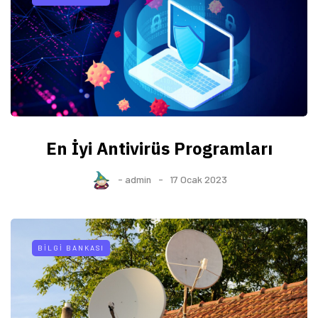
En İyi Antivirüs Programları
-
admin
17 Ocak 2023
BILGI BANKASI