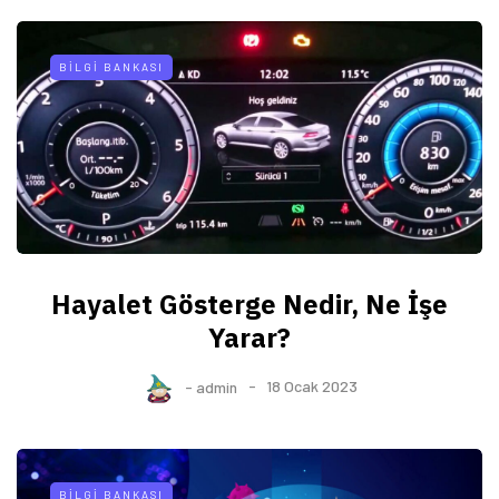
BILGI BANKASI
Hayalet Gösterge Nedir, Ne İşe
Yarar?
-
admin
18 Ocak 2023
BILGI BANKASI