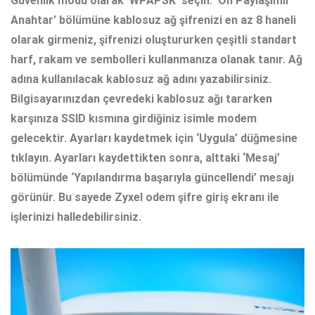
Güvenlik modu olarak ‘WPAPSK’ seçin. ‘Ön Paylaşımlı
Anahtar’ bölümüne kablosuz ağ şifrenizi en az 8 haneli
olarak girmeniz, şifrenizi oluştururken çeşitli standart
harf, rakam ve sembolleri kullanmanıza olanak tanır. Ağ
adına kullanılacak kablosuz ağ adını yazabilirsiniz.
Bilgisayarınızdan çevredeki kablosuz ağı tararken
karşınıza SSID kısmına girdiğiniz isimle modem
gelecektir. Ayarları kaydetmek için ‘Uygula’ düğmesine
tıklayın. Ayarları kaydettikten sonra, alttaki ‘Mesaj’
bölümünde ‘Yapılandırma başarıyla güncellendi’ mesajı
görünür. Bu sayede
Zyxel odem şifre giriş ekranı
ile
işlerinizi halledebilirsiniz.