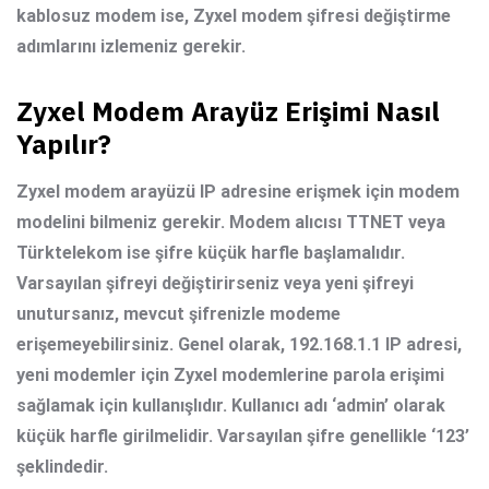
kablosuz modem ise,
Zyxel modem şifresi
değiştirme
adımlarını izlemeniz gerekir.
Zyxel Modem Arayüz Erişimi Nasıl
Yapılır?
Zyxel modem arayüzü
IP adresine erişmek için modem
modelini bilmeniz gerekir. Modem alıcısı TTNET veya
Türktelekom ise şifre küçük harfle başlamalıdır.
Varsayılan şifreyi değiştirirseniz veya yeni şifreyi
unutursanız, mevcut şifrenizle modeme
erişemeyebilirsiniz. Genel olarak, 192.168.1.1 IP adresi,
yeni modemler için Zyxel modemlerine parola erişimi
sağlamak için kullanışlıdır. Kullanıcı adı ‘admin’ olarak
küçük harfle girilmelidir. Varsayılan şifre genellikle ‘123’
şeklindedir.