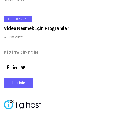
BILGI BANKASI
Video Kesmek İçin Programlar
3 Ekim 2022
BIZI TAKIP EDIN
İLETIŞIM