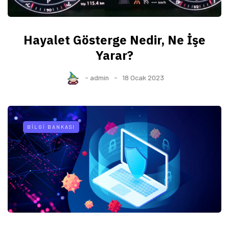
Hayalet Gösterge Nedir, Ne İşe
Yarar?
-
admin
18 Ocak 2023
BILGI BANKASI