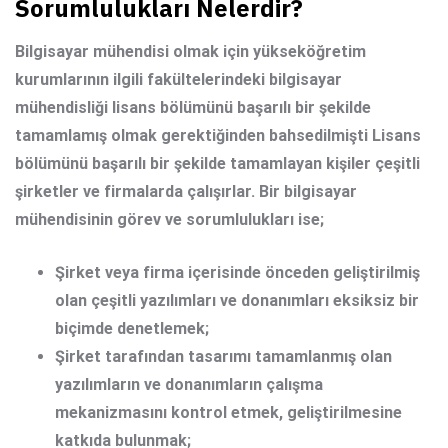
Sorumlulukları Nelerdir?
Bilgisayar mühendisi olmak
için yükseköğretim
kurumlarının ilgili fakültelerindeki bilgisayar
mühendisliği lisans bölümünü başarılı bir şekilde
tamamlamış olmak gerektiğinden bahsedilmişti Lisans
bölümünü başarılı bir şekilde tamamlayan kişiler çeşitli
şirketler ve firmalarda çalışırlar. Bir bilgisayar
mühendisinin görev ve sorumlulukları ise;
Şirket veya firma içerisinde önceden geliştirilmiş
olan çeşitli yazılımları ve donanımları eksiksiz bir
biçimde denetlemek;
Şirket tarafından tasarımı tamamlanmış olan
yazılımların ve donanımların çalışma
mekanizmasını kontrol etmek, geliştirilmesine
katkıda bulunmak;