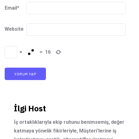
Email
*
Website
×
=
16
İlgi Host
İş ortaklıklarıyla ekip ruhunu benimsemiş, değer
katmaya yönelik fikirleriyle, Müşteri'lerine iş