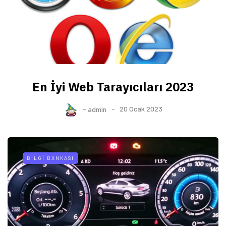
En İyi Web Tarayıcıları 2023
-
admin
20 Ocak 2023
BILGI BANKASI