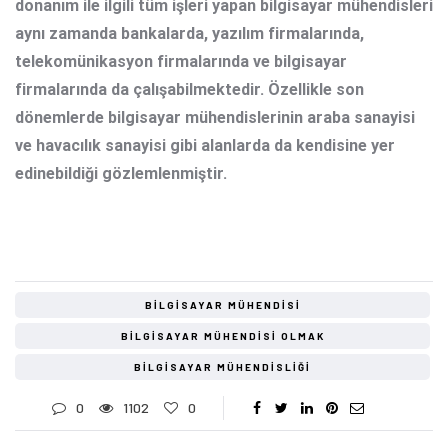
donanım ile ilgili tüm işleri yapan bilgisayar mühendisleri
aynı zamanda bankalarda, yazılım firmalarında,
telekomünikasyon firmalarında ve bilgisayar
firmalarında da çalışabilmektedir. Özellikle son
dönemlerde bilgisayar mühendislerinin araba sanayisi
ve havacılık sanayisi gibi alanlarda da kendisine yer
edinebildiği gözlemlenmiştir.
BILGISAYAR MÜHENDISI
BILGISAYAR MÜHENDISI OLMAK
BILGISAYAR MÜHENDISLIĞI
0
1102
0