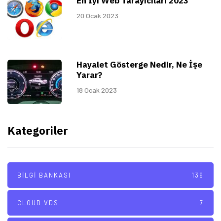
En İyi Web Tarayıcıları 2023
20 Ocak 2023
Hayalet Gösterge Nedir, Ne İşe
Yarar?
18 Ocak 2023
Kategoriler
BILGI BANKASI
139
CLOUD VDS
7