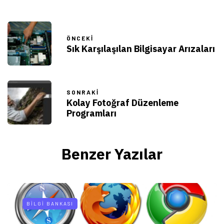
ÖNCEKI
Sık Karşılaşılan Bilgisayar Arızaları
SONRAKI
Kolay Fotoğraf Düzenleme
Programları
Benzer Yazılar
BILGI BANKASI