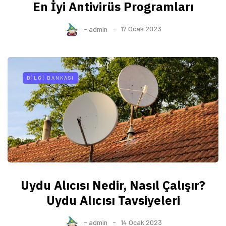
En İyi Antivirüs Programları
-
admin
17 Ocak 2023
BILGI BANKASI
Uydu Alıcısı Nedir, Nasıl Çalışır?
Uydu Alıcısı Tavsiyeleri
-
admin
14 Ocak 2023