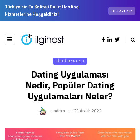
Türkiye'nin En Kaliteli Bulut Hosting
DETAYLAR
Hizmetlerine Hoşgeldiniz!
BILGI BANKASI
Dating Uygulaması
Nedir, Popüler Dating
Uygulamaları Neler?
-
admin
29 Aralık 2022